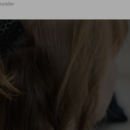
ounder