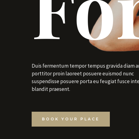
For
Duis fermentum tempor tempus gravida diam a
porttitor proin laoreet posuere euismod nunc
suspendisse posuere porta eu feugiat fusce in
blandit praesent.
BOOK YOUR PLACE