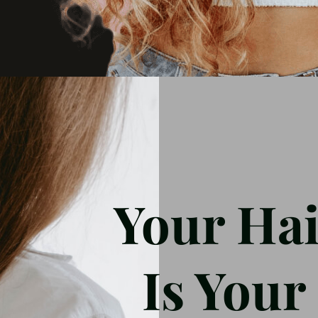
Your Ha
Is You