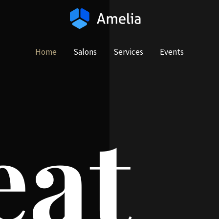
Home
Salons
Services
Events
eat