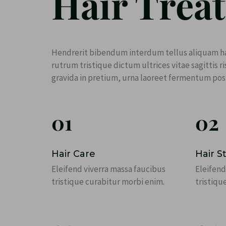
Hair Trea
Hendrerit bibendum interdum tellus aliquam ha
rutrum tristique dictum ultrices vitae sagittis 
gravida in pretium, urna laoreet fermentum pos
01
02
Hair Care
Hair S
Eleifend viverra massa faucibus
Eleifend
tristique curabitur morbi enim.
tristiqu